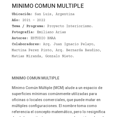
MINIMO COMUN MULTIPLE
Ubicación:
San Luis, Argentina
Año:
2021 – 2022
Tema / Programa:
Proyecto Interiorismo.
Fotografía:
Emiliano Arias
Autores:
ESTUDIO BNAA
Colaboradores:
Arq. Juan Ignacio Pelayo,
Martina Perez Pinto, Arq. Bernarda Baudino,
Matias Miranda, Gonzalo Nieto.
MINIMO COMUN MULTIPLE
Mínimo Común Múltiple (MCM) alude a un espacio de
superficies mínimas comúnmente utilizadas para
oficinas o locales comerciales, que puede mutar en
múltiples configuraciones. El nombre toma como
referencia el concepto matemático, pero lo resignifica