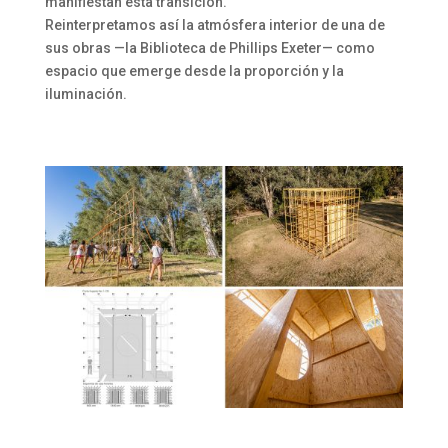
manifiestan esta transición.
Reinterpretamos así la atmósfera interior de una de
sus obras —la Biblioteca de Phillips Exeter— como
espacio que emerge desde la proporción y la
iluminación.