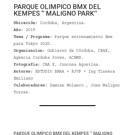
PARQUE OLIMPICO BMX DEL
KEMPES ‘’ MALIGNO PARK’’
Ubicación:
Cordoba, Argentina.
Año:
2019
Tema / Programa:
Parque entrenamiento Bmx
para Tokyo 2020.
Organizacion:
Gobierno de Córdoba, CBAX,
Agencia Cordoba Joven, ACBMX.
Fotografia:
CBA X, Juncosa Agostina.
Autores:
ESTUDIO BNAA + RJVP + Ing Tissera
Emiliano
Colaboradores:
Damian Nolasco , Jose Maligno
Torres.
PARQUE OLIMPICO BMX DEL KEMPES ‘’ MALIGNO