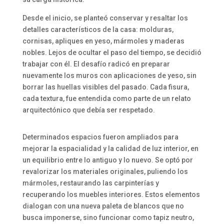
Desde el inicio, se planteó conservar y resaltar los
detalles característicos de la casa: molduras,
cornisas, apliques en yeso, mármoles y maderas
nobles. Lejos de ocultar el paso del tiempo, se decidió
trabajar con él. El desafío radicó en preparar
nuevamente los muros con aplicaciones de yeso, sin
borrar las huellas visibles del pasado. Cada fisura,
cada textura, fue entendida como parte de un relato
arquitectónico que debía ser respetado.
Determinados espacios fueron ampliados para
mejorar la espacialidad y la calidad de luz interior, en
un equilibrio entre lo antiguo y lo nuevo. Se optó por
revalorizar los materiales originales, puliendo los
mármoles, restaurando las carpinterías y
recuperando los muebles interiores. Estos elementos
dialogan con una nueva paleta de blancos que no
busca imponerse, sino funcionar como tapiz neutro,