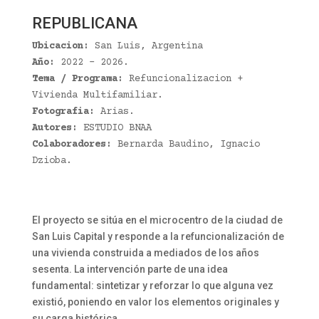
REPUBLICANA
Ubicacion:
San Luis, Argentina
Año:
2022 – 2026.
Tema / Programa:
Refuncionalizacion +
Vivienda Multifamiliar.
Fotografia:
Arias.
Autores:
ESTUDIO BNAA
Colaboradores:
Bernarda Baudino, Ignacio
Dzioba.
El proyecto se sitúa en el microcentro de la ciudad de
San Luis Capital y responde a la refuncionalización de
una vivienda construida a mediados de los años
sesenta. La intervención parte de una idea
fundamental: sintetizar y reforzar lo que alguna vez
existió, poniendo en valor los elementos originales y
su carga histórica.